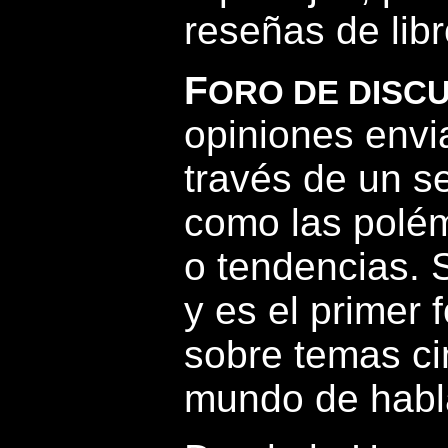
reseñas de libr
F
ORO DE DISC
opiniones envi
través de un se
como las polém
o tendencias. 
y es el primer 
sobre temas ci
mundo de habl