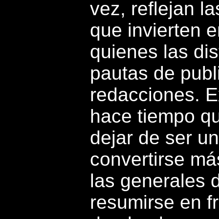
vez, reflejan l
que invierten e
quienes las di
pautas de publ
redacciones. E
hace tiempo q
dejar de ser u
convertirse má
las generales 
resumirse en f