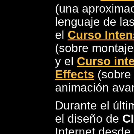
(una aproximaci
lenguaje de la
el
Curso Inten
(sobre montaje
y el
Curso int
Effects
(sobre 
animación avan
Durante el últi
el diseño de
C
Internet desde