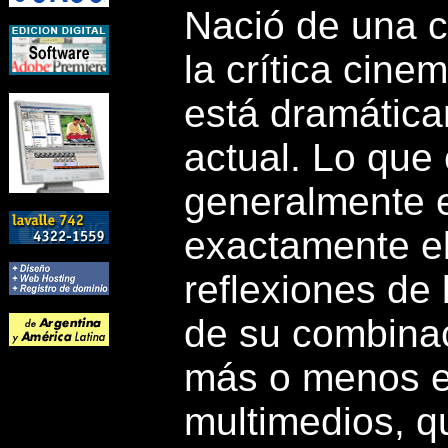
Nació de una c
la crítica cine
está dramátic
actual. Lo que 
generalmente e
exactamente el
reflexiones de 
de su combinac
más o menos ex
multimedios, q