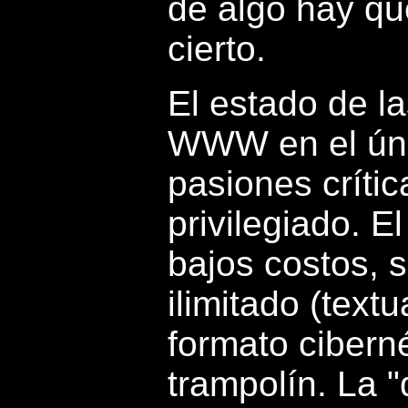
de algo hay qu
cierto.
El estado de la
WWW en el úni
pasiones crític
privilegiado. E
bajos costos, 
ilimitado (text
formato cibern
trampolín. La 