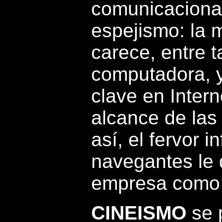
comunicacional
espejismo: la 
carece, entre t
computadora, y
clave en Inter
alcance de las
así, el fervor i
navegantes le 
empresa como 
CINEISMO
se 