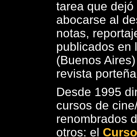
tarea que dejó
abocarse al de
notas, reporta
publicados en 
(Buenos Aires)
revista porteñ
Desde 1995 dir
cursos de cine
renombrados d
otros: el
Curso