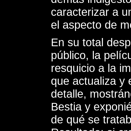
caracterizar a 
el aspecto de 
En su total despr
público, la pelí
resquicio a la im
que actualiza y
detalle, mostrá
Bestia y exponi
de qué se trata