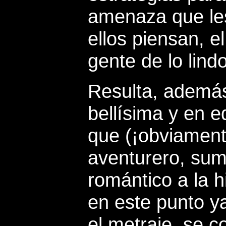
amenaza que les
ellos piensan, e
gente de lo lindo
Resulta, además
bellísima y en 
que (¡obviament
aventurero, suma
romántico a la h
en este punto y
el metraje, se c