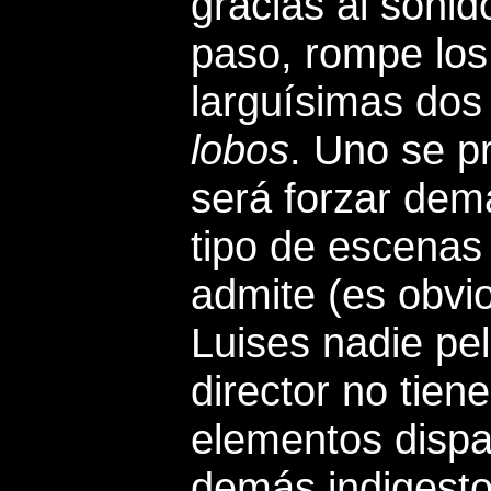
gracias al sonid
paso, rompe los
larguísimas dos
lobos
.
Uno se pr
será forzar dem
tipo de escenas
admite (es obvio
Luises nadie pe
director no tie
elementos dispa
demás indigesto