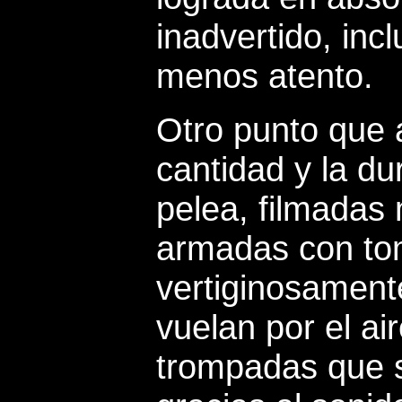
inadvertido, inc
menos atento.
Otro punto que a
cantidad y la du
pelea, filmadas
armadas con to
vertiginosament
vuelan por el ai
trompadas que