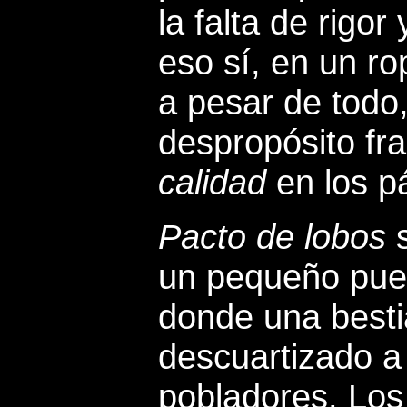
la falta de rigor
eso sí, en un r
a pesar de todo,
despropósito fr
calidad
en los p
Pacto de lobos
s
un pequeño puebl
donde una besti
descuartizado a
pobladores. Los 