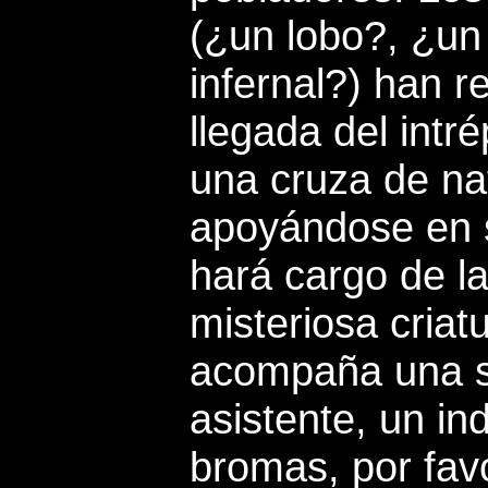
(¿un lobo?, ¿u
infernal?) han re
llegada del intr
una cruza de nat
apoyándose en s
hará cargo de la
misteriosa criatu
acompaña una s
asistente, un in
bromas, por favo