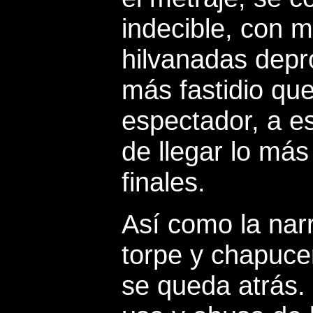
indecible, con 
hilvanadas depr
más fastidio que
espectador, a e
de llegar lo más 
finales.
Así como la nar
torpe y chapucer
se queda atrás.