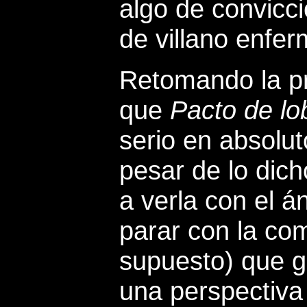
algo de convicc
de villano enfe
Retomando la pr
que
Pacto de lo
serio en absoluto
pesar de lo dich
a verla con el á
parar con la com
supuesto) que g
una perspectiva