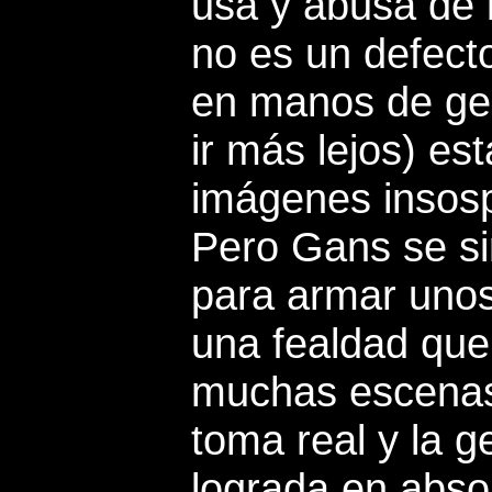
usa y abusa de l
no es un defec
en manos de gen
ir más lejos) es
imágenes insosp
Pero Gans se si
para armar uno
una fealdad qu
muchas escenas 
toma real y la g
lograda en absol