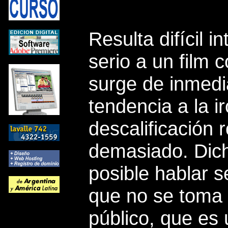
Resulta difícil i
serio a un film
surge de inmedi
tendencia a la ir
descalificación 
demasiado. Dic
posible hablar s
que no se toma e
público, que es