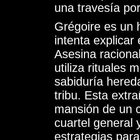
una travesía por
Grégoire es un 
intenta explicar 
Asesina racional
utiliza rituales
sabiduría hered
tribu. Esta extr
mansión de un 
cuartel general 
estrategias para