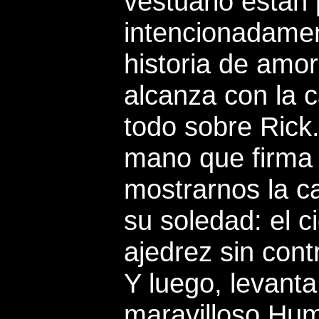
vestuario están 
intencionadamen
historia de amor,
alcanza con la 
todo sobre Rick
mano que firma 
mostrarnos la c
su soledad: el ci
ajedrez sin cont
Y luego, levanta
maravilloso Hum