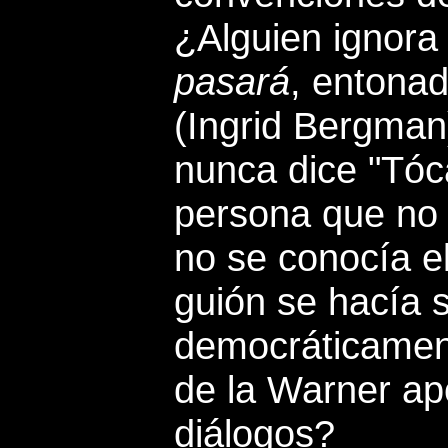
¿Alguien ignora
pasará
, entonad
(Ingrid Bergman
nunca dice "Tóc
persona que no 
no se conocía el 
guión se hacía 
democráticament
de la Warner ap
diálogos?