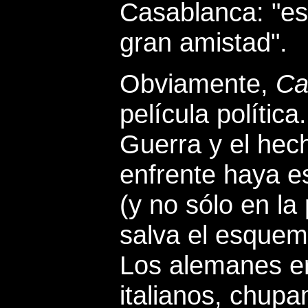
Casablanca: "es
gran amistad".
Obviamente,
Ca
película polític
Guerra y el hec
enfrente haya e
(y no sólo en la 
salva el esquema
Los alemanes e
italianos, chupa