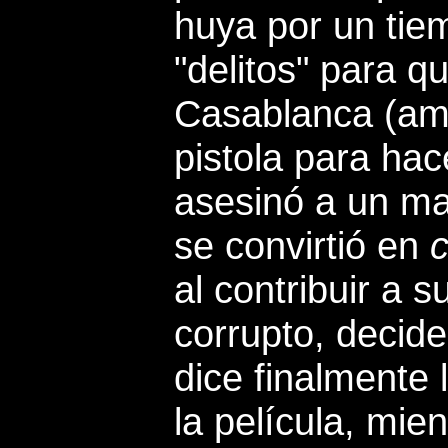
huya por un tie
"delitos" para q
Casablanca (am
pistola para hac
asesinó a un ma
se convirtió en
al contribuir a s
corrupto, decide
dice finalmente
la película, mie