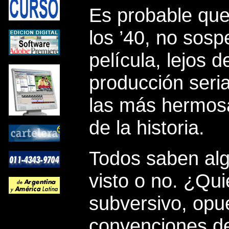
Es probable que
los ’40, no sosp
película, lejos 
producción seria
las más hermosa
de la historia.
Todos saben al
visto o no. ¿Qui
subversivo, opu
convenciones de