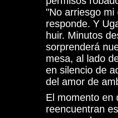
permisos robado
"No arriesgo mi 
responde. Y Uga
huir.
Minutos de
sorprenderá nu
mesa, al lado d
en silencio de a
del amor de am
El momento en q
reencuentran e