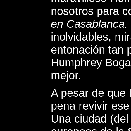
nosotros para co
en
Casablanca.
inolvidables, mi
entonación tan p
Humphrey Bogart,
mejor.
A pesar de que l
pena revivir es
Una ciudad (del 