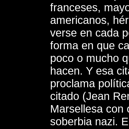
franceses, mayo
americanos, hér
verse en cada pe
forma en que ca
poco o mucho qu
hacen. Y esa ci
proclama polític
citado (Jean Ren
Marsellesa con o
soberbia nazi. E