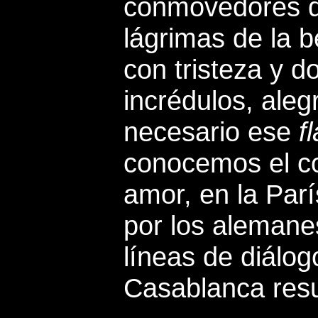
conmovedores de
lágrimas de la 
con tristeza y d
incrédulos, aleg
necesario ese
f
conocemos el co
amor, en la Par
por los alemane
líneas de diálo
Casablanca resu