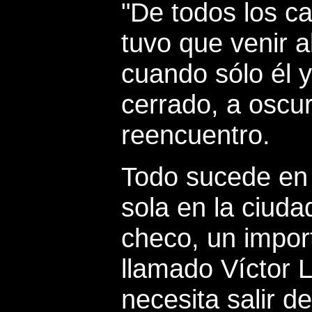
"De todos los c
tuvo que venir a
cuando sólo él 
cerrado, a oscu
reencuentro.
Todo sucede en 
sola en la ciud
checo, un import
llamado Víctor L
necesita salir d