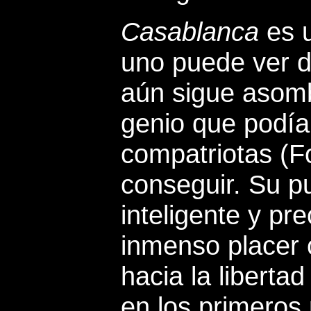
Casablanca
es u
uno puede ver do
aún sigue asomb
genio que podía
compatriotas (F
conseguir. Su pu
inteligente y pr
inmenso placer 
hacia la liberta
en los primeros 