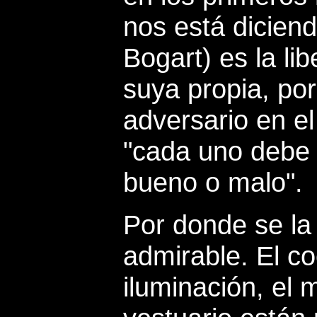
nos está dicien
Bogart) es la li
suya propia, po
adversario en el
"cada uno debe 
bueno o malo".
Por donde se la
admirable. El co
iluminación, el 