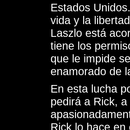
Estados Unidos.
vida y la libert
Laszlo está acor
tiene los permi
que le impide s
enamorado de la
En esta lucha por
pedirá a Rick, 
apasionadamente
Rick lo hace en