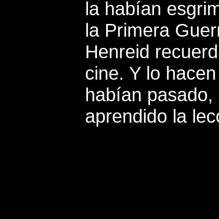
la habían esgri
la Primera Guer
Henreid recuer
cine. Y lo hace
habían pasado, 
aprendido la lec